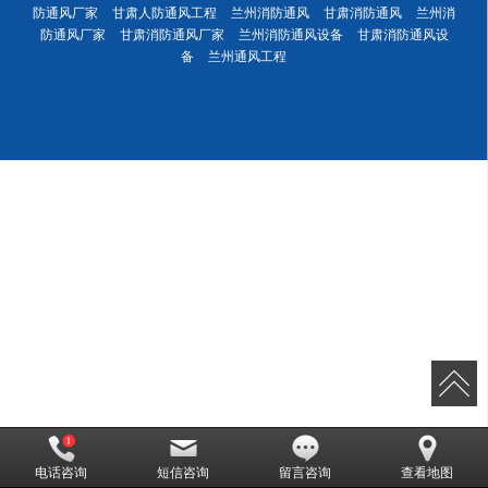
防通风厂家
甘肃人防通风工程
兰州消防通风
甘肃消防通风
兰州消
防通风厂家
甘肃消防通风厂家
兰州消防通风设备
甘肃消防通风设
备
兰州通风工程
电话咨询
短信咨询
留言咨询
查看地图