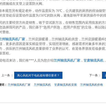
的措施或在支管上设置防火阀。
本规范另有规定者外，动作温度应为 70℃，公共建筑的厨房的排油烟
的支管处应设置动作温度为150℃的防火阀，避免影响平常厨房操作中的
司的主要经营方向是销售，敢于尝试新方法，在销售范围内采用批发的方
您选择我司的产品，我们基于“急用户所急，想用户所想”的立场，将以陆
时查收。
兰州轴流风机厂家
，兰州启源暖通，兰州轴流风机供货，兰州启源暖通科
绩，更多的原因是落实精益管理，实现挖潜增效。感谢需求对象多年来的
力，供应的兰州轴流风机质量获得了业界的认可。欢迎各界朋友莅临参观
新里程。
迎电话来访，我们有***人员为您介绍
兰州轴流风机厂家
，
甘肃轴流风机
上一条 ：
下一条 ：
离心风机对于电机都有哪些要求？
键词：
兰州轴流风机厂家
兰州轴流风机
甘肃轴流风机安装
兰州轴流风机价格