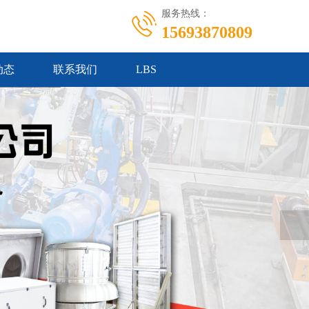
服务热线：
15693870809
动态
联系我们
LBS