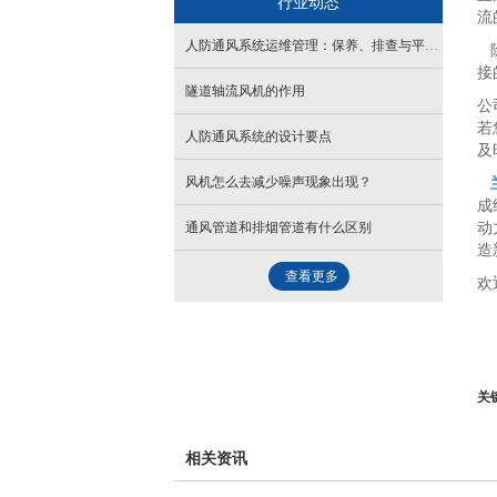
行业动态
流
- 工业离心风机
- 其它风管风阀
- 复合材质风管
- 油网滤尘/过滤吸收器
- 空气风管
- 三C系列
人防通风系统运维管理：保养、排查与平战保障
除
接
- 复合材质风管
- 风机盘管
- 配电柜
隧道轴流风机的作用
公
若
人防通风系统的设计要点
及
风机怎么去减少噪声现象出现？
成
通风管道和排烟管道有什么区别
动
造
查看更多
欢
关
相关资讯